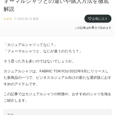
ォーマルシャツとの違いや購入方法を徹底
解説
2025.05.21
更新
お気に入り
シャツ
8
この記事は約
分で読めます
「カジュアルシャツってなに？」
「フォーマルシャツと、なにが違うのだろう？」
そう思った方も多いのではないでしょうか。
カジュアルシャツは、FABRIC TOKYOが2022年9月にリリースし
た新商品の一つで、ビジネスカジュアル向けの新たな選択肢におす
すめのアイテムです。
この記事ではカジュアルシャツの特徴や、おすすめのシャツ生地を
ご紹介します。
目次