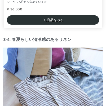
ンドからも注目を集めています
¥ 16,000
商品をみる
3-4. 春夏らしい清涼感のあるリネン