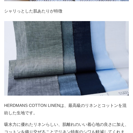
シャリっとした肌あたりが特徴
HERDMANS COTTON LINENは、最高級のリネンとコットンを混
紡した生地です。
吸水力に優れたリネンらしい、肌離れのいい着心地の良さに加え、
コットンを織り交ぜることでリネン特有のシワも軽減してくれま