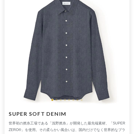
SUPER SOFT DENIM
世界初の撚糸工場である「浅野撚糸」が開発した最先端素材、「SUPER
ZERO®」を使用。その柔らかい風合いは、国内だけでなく世界的なブラ