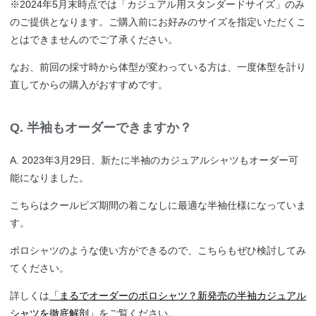
※2024年5月末時点では「カジュアル用スタンダードサイズ」のみ
のご提供となります。ご購入前にお好みのサイズを指定いただくこ
とはできませんのでご了承ください。
なお、前回の採寸時から体型が変わっている方は、一度体型を計り
直してからの購入がおすすめです。
Q. 半袖もオーダーできますか？
A. 2023年3月29日、新たに半袖のカジュアルシャツもオーダー可
能になりました。
こちらはクールビズ期間の着こなしに最適な半袖仕様になっていま
す。
ポロシャツのような使い方ができるので、こちらもぜひ検討してみ
てください。
詳しくは
「まるでオーダーのポロシャツ？新発売の半袖カジュアル
シャツを徹底解剖」
をご覧ください。