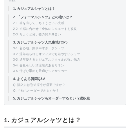
1. カジュアルシャツとは？
2. 「フォーマルシャツ」との違いは？
2-1. 裾を出して、ちょうどいい丈感
2-2. 丈感に合わせて全体のシルエットも改良
2-3. ちょうど良い襟の開き具合い
3. カジュアルシャツ人気生地TOP5
3-1. 着心地、動きやすさ、ダントツ
3-2. 通年着られるオフィスでも着やすいシャツ
3-3. 通年使えるカジュアルスタイルの強い味方
3-4. 春夏らしい清涼感のあるリネン
3-5. 汗ばむ季節も最適なシアサッカー
4. よくある質問Q&A
Q. 購入には別途採寸が必要ですか？
Q. 半袖もオーダーできますか？
5. カジュアルシャツもオーダーするという選択肢
1. カジュアルシャツとは？