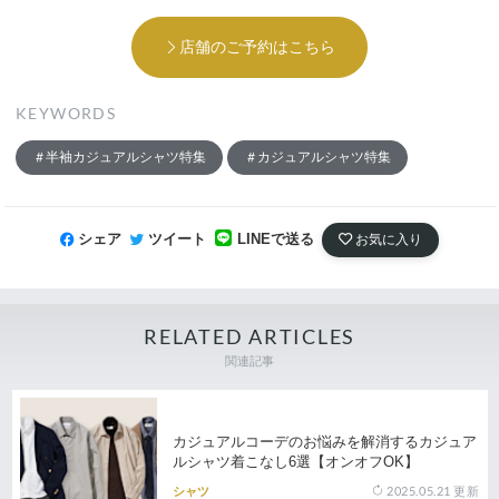
店舗のご予約はこちら
KEYWORDS
半袖カジュアルシャツ特集
カジュアルシャツ特集
シェア
ツイート
LINEで送る
お気に入り
RELATED ARTICLES
関連記事
カジュアルコーデのお悩みを解消するカジュア
ルシャツ着こなし6選【オンオフOK】
2025.05.21
更新
シャツ