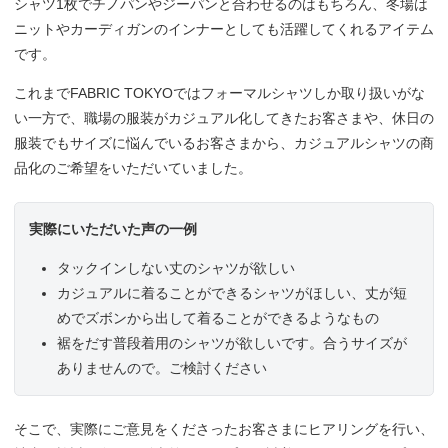
シャツ1枚でチノパンやジーパンと合わせるのはもちろん、冬場は
ニットやカーディガンのインナーとしても活躍してくれるアイテム
です。
これまでFABRIC TOKYOではフォーマルシャツしか取り扱いがな
い一方で、職場の服装がカジュアル化してきたお客さまや、休日の
服装でもサイズに悩んでいるお客さまから、カジュアルシャツの商
品化のご希望をいただいていました。
実際にいただいた声の一例
タックインしない丈のシャツが欲しい
カジュアルに着ることができるシャツがほしい、丈が短
めでズボンから出して着ることができるようなもの
裾をだす普段着用のシャツが欲しいです。合うサイズが
ありませんので。ご検討ください
そこで、実際にご意見をくださったお客さまにヒアリングを行い、