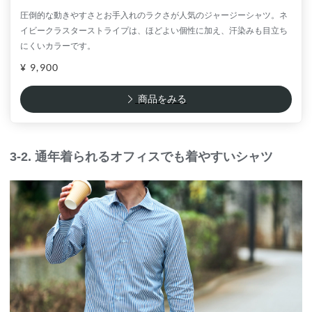
圧倒的な動きやすさとお手入れのラクさが人気のジャージーシャツ。ネ
イビークラスターストライプは、ほどよい個性に加え、汗染みも目立ち
にくいカラーです。
¥ 9,900
商品をみる
3-2. 通年着られるオフィスでも着やすいシャツ