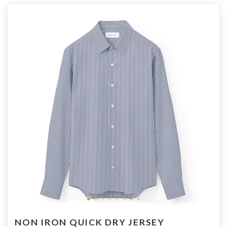
NON IRON QUICK DRY JERSEY