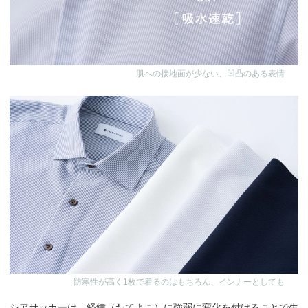
肌への接地面が少ない、凹凸のある表情
防寒性が高く1枚で着るのはもちろん、インナーとしても
シアサッカーは、経緯（たてよこ）に強弱に変化を付けることで生