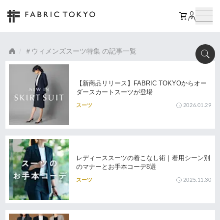
ウィメンズスーツ特集
の記事一覧
【新商品リリース】FABRIC TOKYOからオー
ダースカートスーツが登場
2026.01.29
スーツ
レディーススーツの着こなし術｜着用シーン別
のマナーとお手本コーデ8選
2025.11.30
スーツ