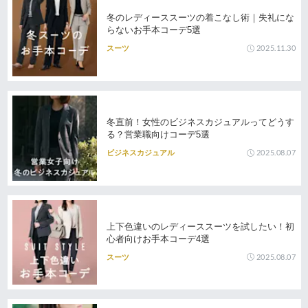
冬のレディーススーツの着こなし術｜失礼にな
らないお手本コーデ5選
2025.11.30
スーツ
冬直前！女性のビジネスカジュアルってどうす
る？営業職向けコーデ5選
2025.08.07
ビジネスカジュアル
上下色違いのレディーススーツを試したい！初
心者向けお手本コーデ4選
2025.08.07
スーツ