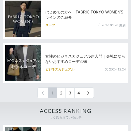
はじめての方へ｜FABRIC TOKYO WOMEN'S
ラインのご紹介
2026.01.28
更新
スーツ
女性のビジネスカジュアル超入門｜失礼になら
ないおすすめコーデ20選
2024.12.24
ビジネスカジュアル
1
2
3
4
ACCESS RANKING
よく見られている記事