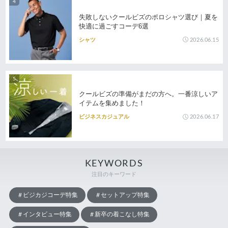
失敗しないクールビズのポロシャツ選び｜夏を
快適に過ごすコーデ6選
2026.06.15
シャツ
クールビズの準備がまだの方へ。一番涼しいア
イテムを集めました！
2026.06.17
ビジネスカジュアル
KEYWORDS
注目のキーワード
ビジカジコーデ特集
セットアップ特集
インタビュー特集
新卒の着こなし特集