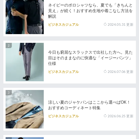
ネイビーのポロシャツなら、夏でも「きちんと
見え」が続く！おすすめ生地や着こなし方法を
解説
2024.05.31
更新
ビジネスカジュアル
今日も窮屈なスラックスで出社した方へ。見た
目はそのままなのに快適な「イージーパンツ」
仕様
2026.07.06
更新
ビジネスカジュアル
涼しい夏のジャケパンはここから選べばOK！
おすすめコーディネート特集
2026.06.25
更新
ビジネスカジュアル