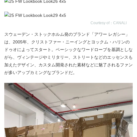
Courtesy of：CANALI
スウェーデン・ストックホルム発のブランド「アワー レガシー」
は、2005年、クリストファー・ニーイングとヨックム・ハリンの
ドゥオによってスタート。ベーシックなワードローブを基調としな
がら、ヴィンテージやミリタリー、ストリートなどのエッセンスも
加えたデザイン、カスタム開発された素材などに魅了されるファン
が多いアップカミングなブランドだ。