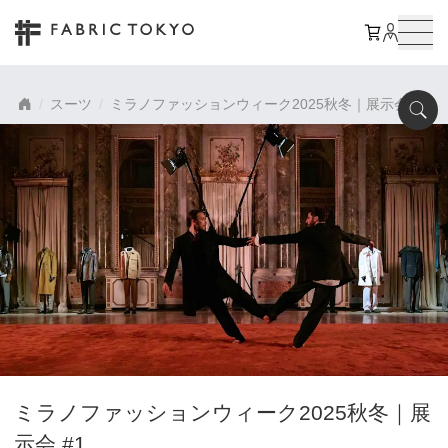
スーツ
ミラノファッションウィーク2025秋冬｜展示会 #1
ミラノファッションウィーク2025秋冬｜展
示会 #1