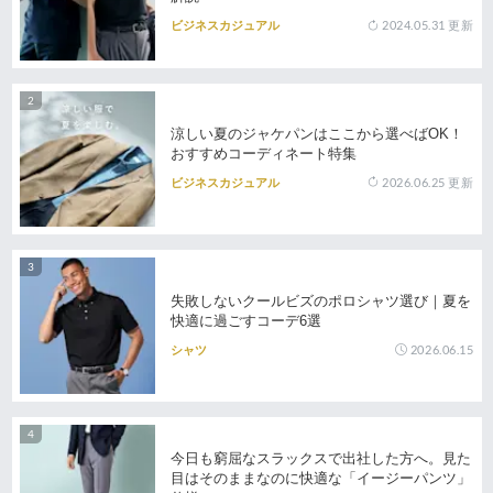
2024.05.31
更新
ビジネスカジュアル
涼しい夏のジャケパンはここから選べばOK！
おすすめコーディネート特集
2026.06.25
更新
ビジネスカジュアル
失敗しないクールビズのポロシャツ選び｜夏を
快適に過ごすコーデ6選
2026.06.15
シャツ
今日も窮屈なスラックスで出社した方へ。見た
目はそのままなのに快適な「イージーパンツ」