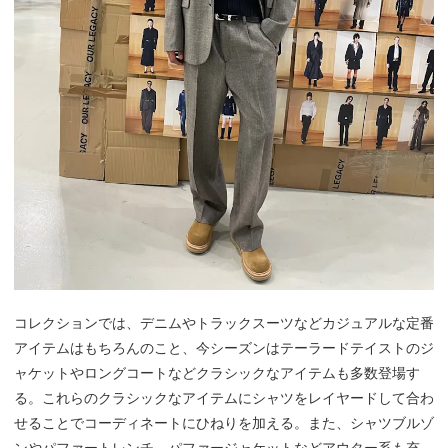
コレクションでは、デニムやトラックスーツなどカジュアルな定番
アイテムはもちろんのこと、今シーズンはテーラードテイストのジ
ャケットやロングコートなどクラシックなアイテムも多数登場す
る。これらのクラシックなアイテムにシャツをレイヤードして合わ
せることでコーディネートにひねりを加える。また、シャツブルゾ
ンやパファートレンチ、パファージャケットなどアウター系も充