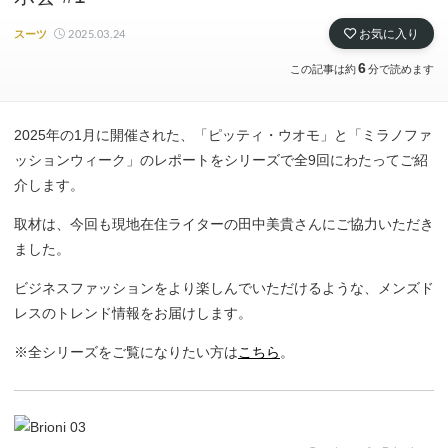
2025.03.24
お気に入り
スーツ
6
この記事は約
分で読めます
2025年の1月に開催された、「ピッティ・ウオモ」と「ミラノファ
ッションウィーク」のレポートをシリーズで全9回にわたってご紹
介します。
取材は、今回も現地在住ライターの田中美貴さんにご協力いただき
ました。
ビジネスファッションをより楽しんでいただけるような、メンズド
レスのトレンド情報をお届けします。
※全シリーズをご覧になりたい方は
こちら
。