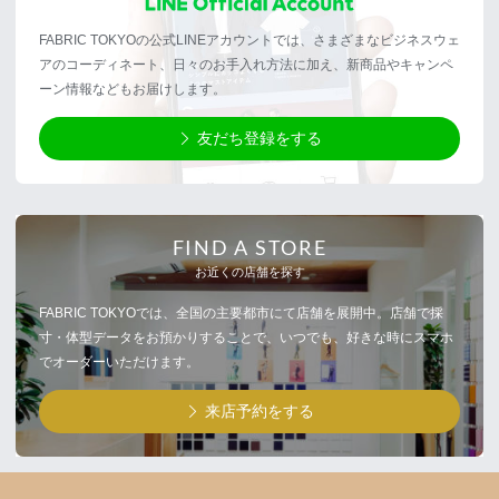
FABRIC TOKYOの公式LINEアカウントでは、さまざまなビジネスウェ
アのコーディネート、日々のお手入れ方法に加え、新商品やキャンペ
ーン情報などもお届けします。
友だち登録をする
FIND A STORE
お近くの店舗を探す
FABRIC TOKYOでは、全国の主要都市にて店舗を展開中。店舗で採
寸・体型データをお預かりすることで、いつでも、好きな時にスマホ
でオーダーいただけます。
来店予約をする