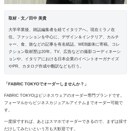
取材・文／田中 美貴
大学卒業後、雑誌編集者を経てイタリアへ。現在ミラノ在
住。ファッションを中心に、デザイン＆インテリア、カルチ
ャー、食、旅などの記事を有名紙誌、WEB媒体に寄稿。コレ
クション取材歴は20年。TV、広告などの撮影コーディネーシ
ョンや、イタリアにおける日本企業のイベントオーガナイズ
やPR、カタログ作成や翻訳なども行う。
「FABRIC TOKYOでオーダーしませんか？」
FABRIC TOKYOはビジネスウェアのオーダー専門ブランドです。
フォーマルからビジネスカジュアルアイテムまでオーダー可能で
す。
一度採寸すれば、あとはスマホでオーダーできるので、まずは採寸
だけしてみたいという方も大歓迎です。