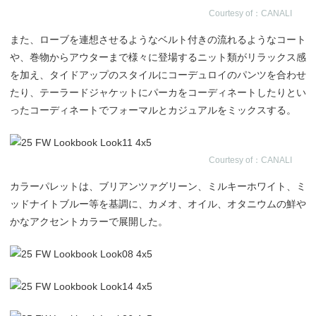
Courtesy of：CANALI
また、ローブを連想させるようなベルト付きの流れるようなコート
や、巻物からアウターまで様々に登場するニット類がリラックス感
を加え、タイドアップのスタイルにコーデュロイのパンツを合わせ
たり、テーラードジャケットにパーカをコーディネートしたりとい
ったコーディネートでフォーマルとカジュアルをミックスする。
Courtesy of：CANALI
カラーパレットは、ブリアンツァグリーン、ミルキーホワイト、ミ
ッドナイトブルー等を基調に、カメオ、オイル、オタニウムの鮮や
かなアクセントカラーで展開した。