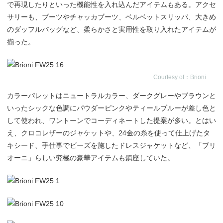
で再現したりといった機能性を入れ込んだアイテムもある。アクセ
サリーも、ブーツやチャッカブーツ、ベルベットスリッパ、大きめ
のダッフルバッグなど、柔らかさと実用性を取り入れたアイテムが
揃った。
Courtesy of：Brioni
カラーパレットはニュートラルカラー、ダークグレーやブラウンと
いったシックな色調にパウダーピンクやティールブルーが差し色と
して使われ、ワントーンでコーディネートした提案が多い。とはい
え、クロコレザーのジャケットや、24金の糸を使って仕上げたタ
キシード、手仕事でビーズを施したドレスジャケットなど、「ブリ
オーニ」らしい究極の豪華アイテムも鎮座していた。