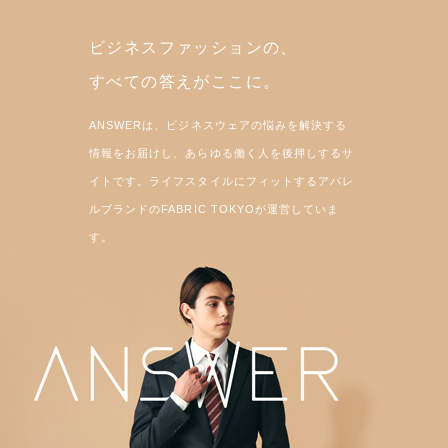
ビジネスファッションの、
すべての答えがここに。
ANSWERは、ビジネスウェアの悩みを解決する
情報をお届けし、あらゆる働く人を後押しするサ
イトです。ライフスタイルにフィットするアパレ
ルブランドのFABRIC TOKYOが運営していま
す。