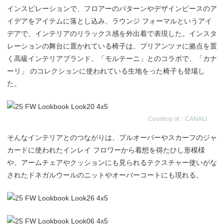
インスピレーションで、フロアーのパターンやデザインピースのア
イデアをアイテムに落とし込み、ラウンジ フォーマルというアイ
デアで、インテリアのリラックス感を外出着で表現した。インスタ
レーションの舞台に置かれている椅子は、ブリアンツァに拠点を置
く高級インテリアブランド、「モルテーニ」とのコラボで、「カナ
ーリ」 のコレクションに使われている生地をった椅子も登場し
た。
Courtesy of：CANALI
そんなインテリアとのつながりは、プルオーバーやスカーフのジャ
カードに使われたインレイ フロワーから着想を得たひし形模様
や、アームチェアやクッションにも見られるテクスチャー使いがな
されたドネガルウールのニットやオーバーコートにも現れる。