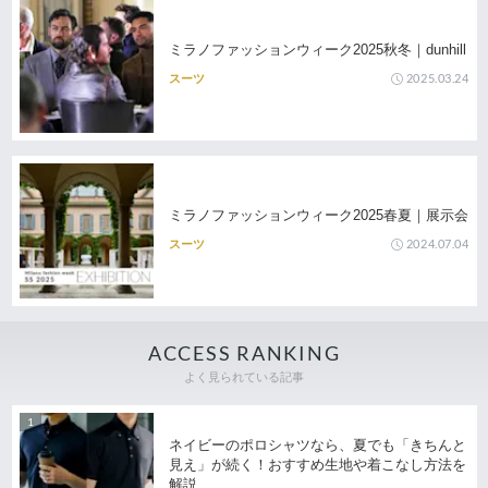
ミラノファッションウィーク2025秋冬｜dunhill
2025.03.24
スーツ
ミラノファッションウィーク2025春夏｜展示会
2024.07.04
スーツ
ACCESS RANKING
よく見られている記事
ネイビーのポロシャツなら、夏でも「きちんと
見え」が続く！おすすめ生地や着こなし方法を
解説