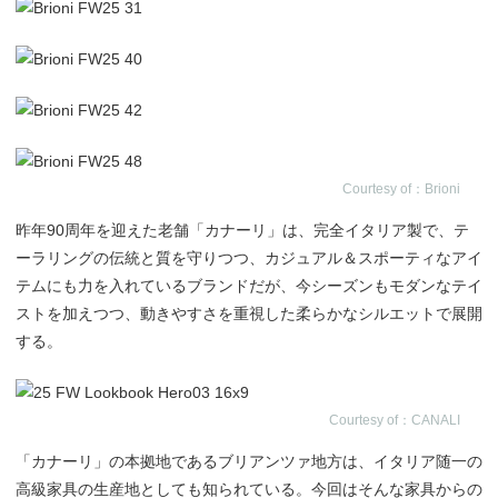
Courtesy of：Brioni
昨年90周年を迎えた老舗「カナーリ」は、完全イタリア製で、テ
ーラリングの伝統と質を守りつつ、カジュアル＆スポーティなアイ
テムにも力を入れているブランドだが、今シーズンもモダンなテイ
ストを加えつつ、動きやすさを重視した柔らかなシルエットで展開
する。
Courtesy of：CANALI
「カナーリ」の本拠地であるブリアンツァ地方は、イタリア随一の
高級家具の生産地としても知られている。今回はそんな家具からの