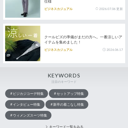
仕様
2026.07.06
更新
ビジネスカジュアル
クールビズの準備がまだの方へ。一番涼しいア
イテムを集めました！
2026.06.17
ビジネスカジュアル
KEYWORDS
注目のキーワード
ビジカジコーデ特集
セットアップ特集
インタビュー特集
新卒の着こなし特集
ウィメンズスーツ特集
キーワード一覧をみる