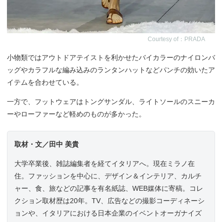
Courtesy of：PRADA
小物類ではアウトドアテイストを利かせたバイカラーのナイロンバ
ッグやカラフルな編み込みのランタンハットなどパンチの効いたア
イテムを合わせている。
一方で、フットウェアはトングサンダル、ライトソールのスニーカ
ーやローファーなど軽めのものが多かった。
取材・文／田中 美貴
大学卒業後、雑誌編集者を経てイタリアへ。現在ミラノ在
住。ファッションを中心に、デザイン＆インテリア、カルチ
ャー、食、旅などの記事を有名紙誌、WEB媒体に寄稿。コレ
クション取材歴は20年。TV、広告などの撮影コーディネーシ
ョンや、イタリアにおける日本企業のイベントオーガナイズ