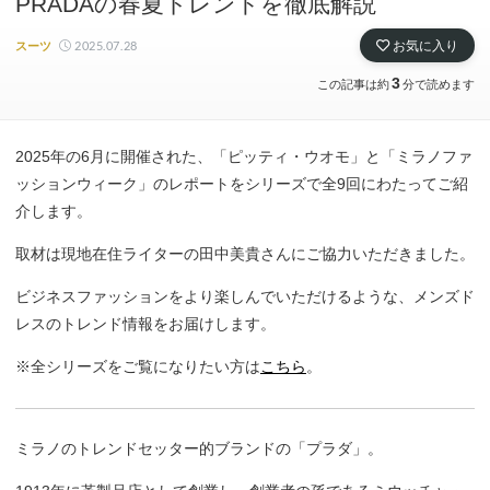
PRADAの春夏トレンドを徹底解説
2025.07.28
お気に入り
スーツ
3
この記事は約
分で読めます
2025年の6月に開催された、「ピッティ・ウオモ」と「ミラノファ
ッションウィーク」のレポートをシリーズで全9回にわたってご紹
介します。
取材は現地在住ライターの田中美貴さんにご協力いただきました。
ビジネスファッションをより楽しんでいただけるような、メンズド
レスのトレンド情報をお届けします。
※全シリーズをご覧になりたい方は
こちら
。
ミラノのトレンドセッター的ブランドの「プラダ」。