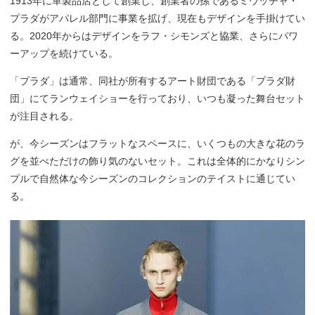
1913年に革製品店として創業し、創業者の孫であるミウッチャ・
プラダがアパレル部門に事業を拡げ、現在もデザインを手掛けてい
る。2020年からはデザインをラフ・シモンズと協業、さらにパワ
ーアップを続けている。
「プラダ」は通常、同社が所有するアート財団である「プラダ財
団」にてランウェイショーを行っており、いつも凝った舞台セット
が注目される。
が、今シーズンはフラットなスペースに、いくつもの大きな花のラ
グを並べただけの飾り気のないセット。これは全体的にかなりシン
プルで自然体な今シーズンのコレクションのテイストに通じてい
る。