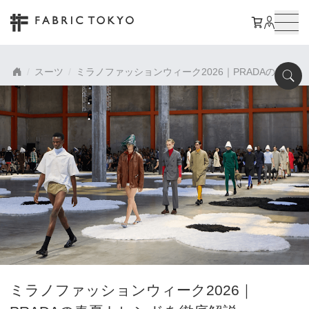
スーツ
ミラノファッションウィーク2026｜PRADAの春夏
ミラノファッションウィーク2026｜