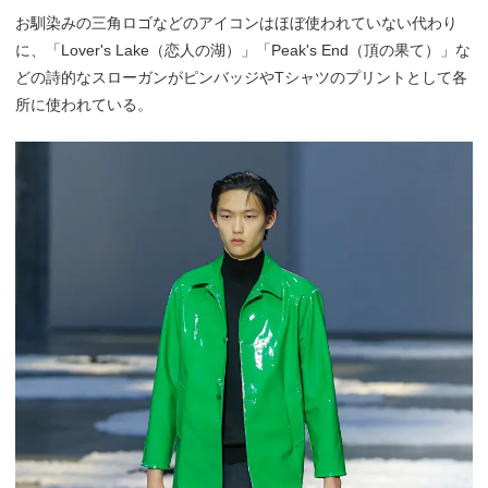
お馴染みの三角ロゴなどのアイコンはほぼ使われていない代わり
に、「Lover's Lake（恋人の湖）」「Peak's End（頂の果て）」な
どの詩的なスローガンがピンバッジやTシャツのプリントとして各
所に使われている。