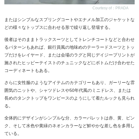
Courtesy of：PRADA
またはシンプルなスプリングコートやエナメル加工のジャケットな
どの様々なトップスに合わせる形で繰り返し登場する。
後者はそのままトラックスーツとしてトレンチコートなどと合わせ
るパターンもあれば、銀行員風の地味めのテーラードスーツとトッ
プだけをレイヤード、または会場のラグと同じデイジープリントが
施されたヒッピーテイストのチュニックなどにボトムだけ合わせた
コーディネートもある。
さらに女性服のようなアイテムのカテゴリーもあり、ガーリーな雰
囲気のニットや、シャツドレスや50年代風のミニドレス、または
長めのタンクトップをワンピースのようにして着たルックも見られ
る。
全体的にデザインがシンプルな分、カラーパレットは赤、黄、ピン
ク、そして水色や黄緑のネオンカラーなど鮮やかな差し色を多用し
ている。