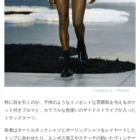
Courtesy of：PRADA
特に目を引くのが、子供のようなイノセントな雰囲気を与えるポケ
ット付きブルマと、カラフルな色使いのサイドストライプが入った
トラックスーツ。
前者はタートルネックシャツとボーリングシャツをレイヤードした
トップに合わせたり、エンボス加工やステッチの効いたヴィンテー