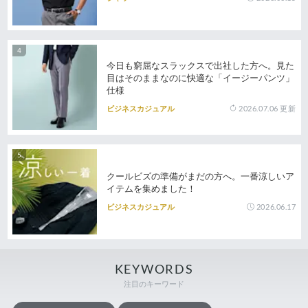
今日も窮屈なスラックスで出社した方へ。見た
目はそのままなのに快適な「イージーパンツ」
仕様
2026.07.06
更新
ビジネスカジュアル
クールビズの準備がまだの方へ。一番涼しいア
イテムを集めました！
2026.06.17
ビジネスカジュアル
KEYWORDS
注目のキーワード