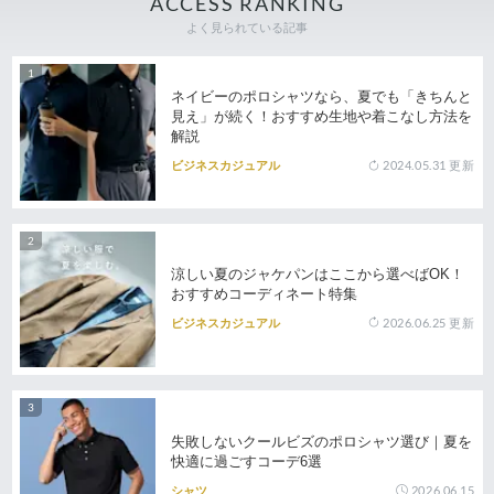
ACCESS RANKING
よく見られている記事
ネイビーのポロシャツなら、夏でも「きちんと
見え」が続く！おすすめ生地や着こなし方法を
解説
2024.05.31
更新
ビジネスカジュアル
涼しい夏のジャケパンはここから選べばOK！
おすすめコーディネート特集
2026.06.25
更新
ビジネスカジュアル
失敗しないクールビズのポロシャツ選び｜夏を
快適に過ごすコーデ6選
2026.06.15
シャツ