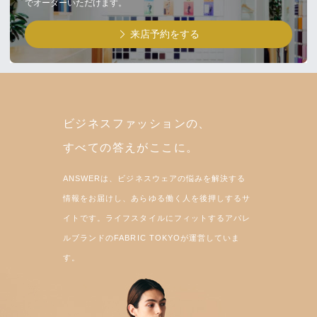
でオーダーいただけます。
来店予約をする
ビジネスファッションの、
すべての答えがここに。
ANSWERは、ビジネスウェアの悩みを解決する
情報をお届けし、あらゆる働く人を後押しするサ
イトです。ライフスタイルにフィットするアパレ
ルブランドのFABRIC TOKYOが運営していま
す。