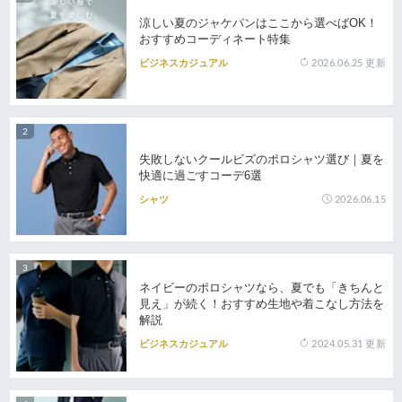
涼しい夏のジャケパンはここから選べばOK！
おすすめコーディネート特集
2026.06.25
更新
ビジネスカジュアル
失敗しないクールビズのポロシャツ選び｜夏を
快適に過ごすコーデ6選
2026.06.15
シャツ
ネイビーのポロシャツなら、夏でも「きちんと
見え」が続く！おすすめ生地や着こなし方法を
解説
2024.05.31
更新
ビジネスカジュアル