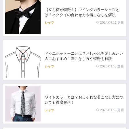
【立ち襟が特徴！】ウイングカラーシャツと
は？ネクタイの合わせ方や着こなしを解説
2024.09.12
更新
シャツ
ドゥエボットーニとは？おしゃれを楽しみたい
人におすすめ！着こなし方や特徴を解説
2025.01.15
更新
シャツ
ワイドカラーとは？おしゃれな着こなし方につ
いても徹底解説！
2025.01.15
更新
シャツ