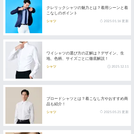
クレリックシャツの魅力とは？着用シーンと着
こなしのポイント
2025.01.16
更新
シャツ
ワイシャツの選び方の正解は？デザイン、生
地、色柄、サイズごとに徹底解説！
2025.12.11
シャツ
ブロードシャツとは？着こなし方やおすすめ商
品も紹介！
2025.05.21
更新
シャツ