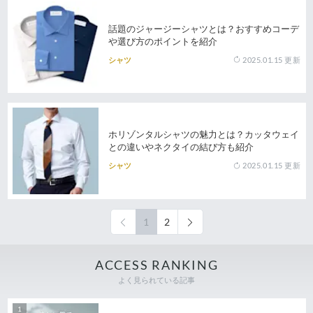
話題のジャージーシャツとは？おすすめコーデ
や選び方のポイントを紹介
2025.01.15
更新
シャツ
ホリゾンタルシャツの魅力とは？カッタウェイ
との違いやネクタイの結び方も紹介
2025.01.15
更新
シャツ
1
2
ACCESS RANKING
よく見られている記事