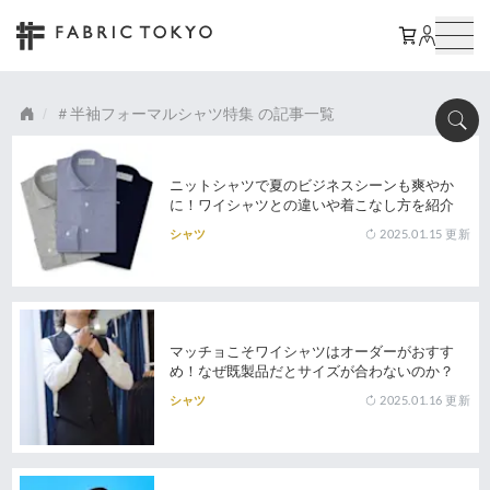
半袖フォーマルシャツ特集
の記事一覧
ニットシャツで夏のビジネスシーンも爽やか
に！ワイシャツとの違いや着こなし方を紹介
2025.01.15
更新
シャツ
マッチョこそワイシャツはオーダーがおすす
め！なぜ既製品だとサイズが合わないのか？
2025.01.16
更新
シャツ