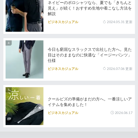
ネイビーのポロシャツなら、夏でも「きちんと
見え」が続く！おすすめ生地や着こなし方法を
解説
2024.05.31
更新
ビジネスカジュアル
今日も窮屈なスラックスで出社した方へ。見た
目はそのままなのに快適な「イージーパンツ」
仕様
2026.07.06
更新
ビジネスカジュアル
クールビズの準備がまだの方へ。一番涼しいア
イテムを集めました！
2026.06.17
ビジネスカジュアル