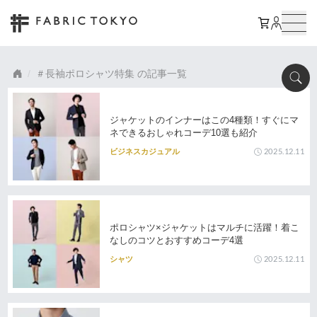
長袖ポロシャツ特集
の記事一覧
ジャケットのインナーはこの4種類！すぐにマ
ネできるおしゃれコーデ10選も紹介
2025.12.11
ビジネスカジュアル
ポロシャツ×ジャケットはマルチに活躍！着こ
なしのコツとおすすめコーデ4選
2025.12.11
シャツ