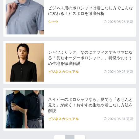
ビジネス用のポロシャツは着こなし方でこんな
に変わる！ビズポロを徹底分析
2025.05.26
更新
シャツ
シャツよりラク、なのにオフィスでもサマにな
る「長袖オーダーポロシャツ」。特徴やおすす
め生地を徹底解説
2024.09.23
更新
ビジネスカジュアル
ネイビーのポロシャツなら、夏でも「きちんと
見え」が続く！おすすめ生地や着こなし方法を
解説
2024.05.31
更新
ビジネスカジュアル