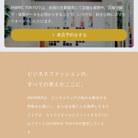
FABRIC TOKYOでは、全国の主要都市にて店舗を展開中。店舗で採
寸・体型データをお預かりすることで、いつでも、好きな時にスマホ
でオーダーいただけます。
来店予約をする
ビジネスファッションの、
すべての答えがここに。
ANSWERは、ビジネスウェアの悩みを解決する
情報をお届けし、あらゆる働く人を後押しするサ
イトです。ライフスタイルにフィットするアパレ
ルブランドのFABRIC TOKYOが運営していま
す。