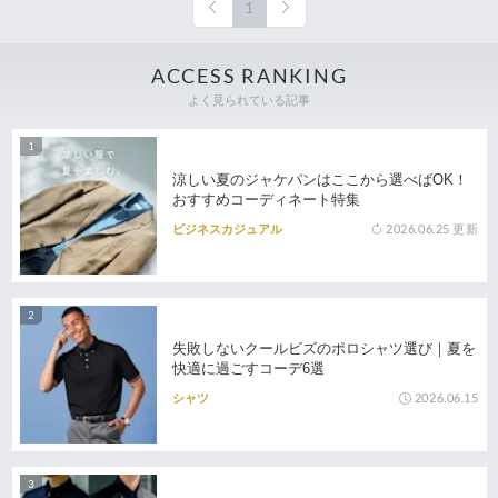
1
ACCESS RANKING
よく見られている記事
涼しい夏のジャケパンはここから選べばOK！
おすすめコーディネート特集
2026.06.25
更新
ビジネスカジュアル
失敗しないクールビズのポロシャツ選び｜夏を
快適に過ごすコーデ6選
2026.06.15
シャツ