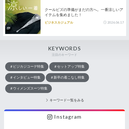
クールビズの準備がまだの方へ。一番涼しいア
イテムを集めました！
2026.06.17
ビジネスカジュアル
KEYWORDS
注目のキーワード
ビジカジコーデ特集
セットアップ特集
インタビュー特集
新卒の着こなし特集
ウィメンズスーツ特集
キーワード一覧をみる
Instagram