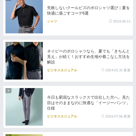
失敗しないクールビズのポロシャツ選び｜夏を
快適に過ごすコーデ6選
2026.06.15
シャツ
ネイビーのポロシャツなら、夏でも「きちんと
見え」が続く！おすすめ生地や着こなし方法を
解説
2024.05.31
更新
ビジネスカジュアル
今日も窮屈なスラックスで出社した方へ。見た
目はそのままなのに快適な「イージーパンツ」
仕様
2026.07.06
更新
ビジネスカジュアル