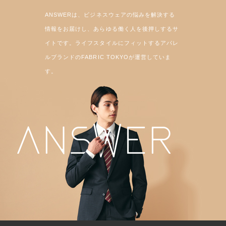
ANSWERは、ビジネスウェアの悩みを解決する
情報をお届けし、あらゆる働く人を後押しするサ
イトです。ライフスタイルにフィットするアパレ
ルブランドのFABRIC TOKYOが運営していま
す。