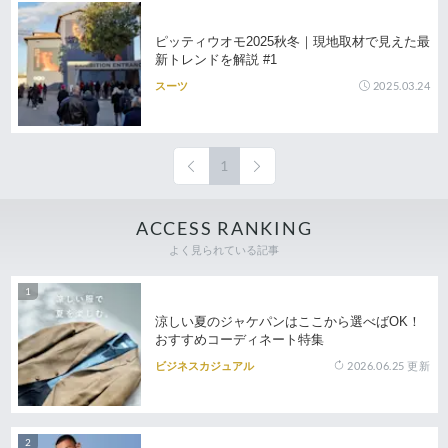
ピッティウオモ2025秋冬｜現地取材で見えた最
新トレンドを解説 #1
2025.03.24
スーツ
1
ACCESS RANKING
よく見られている記事
涼しい夏のジャケパンはここから選べばOK！
おすすめコーディネート特集
2026.06.25
更新
ビジネスカジュアル