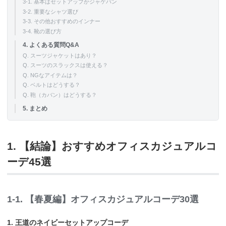
3-1. 基本はセットアップかジャケパン
3-2. 重要なシャツ選び
3-3. その他おすすめのインナー
3-4. 靴の選び方
4. よくある質問Q&A
Q. スーツジャケットはあり？
Q. スーツのスラックスは使える？
Q. NGなアイテムは？
Q. ベルトはどうする？
Q. 鞄（カバン）はどうする？
5. まとめ
1. 【結論】おすすめオフィスカジュアルコ
ーデ45選
1-1. 【春夏編】オフィスカジュアルコーデ30選
1. 王道のネイビーセットアップコーデ