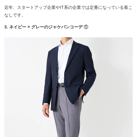
近年、スタートアップ企業やIT系の企業では定番になっている着こ
なしです。
3. ネイビー × グレーのジャケパンコーデ ①