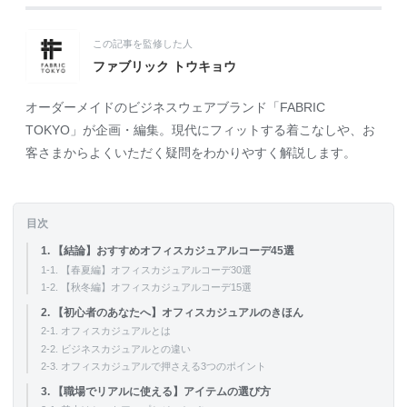
この記事を監修した人
ファブリック トウキョウ
オーダーメイドのビジネスウェアブランド「FABRIC
TOKYO」が企画・編集。現代にフィットする着こなしや、お
客さまからよくいただく疑問をわかりやすく解説します。
目次
1. 【結論】おすすめオフィスカジュアルコーデ45選
1-1. 【春夏編】オフィスカジュアルコーデ30選
1-2. 【秋冬編】オフィスカジュアルコーデ15選
2. 【初心者のあなたへ】オフィスカジュアルのきほん
2-1. オフィスカジュアルとは
2-2. ビジネスカジュアルとの違い
2-3. オフィスカジュアルで押さえる3つのポイント
3. 【職場でリアルに使える】アイテムの選び方