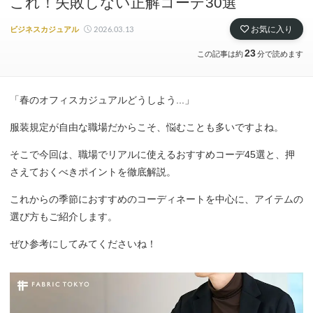
これ！失敗しない正解コーデ30選
2026.03.13
お気に入り
ビジネスカジュアル
23
この記事は約
分で読めます
「春のオフィスカジュアルどうしよう...」
服装規定が自由な職場だからこそ、悩むことも多いですよね。
そこで今回は、職場でリアルに使えるおすすめコーデ45選と、押
さえておくべきポイントを徹底解説。
これからの季節におすすめのコーディネートを中心に、アイテムの
選び方もご紹介します。
ぜひ参考にしてみてくださいね！